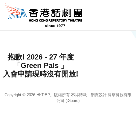
Skip to main content
抱歉! 2026 - 27 年度
「Green Pals 」
入會申請現時沒有開放!
Copyright © 2026 HKREP。版權所有 不得轉載．網頁設計 科擎科技有限
公司 (iGears)